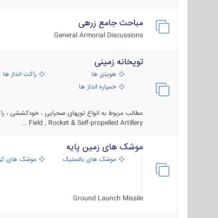
مباحث جامع زرهی
General Armorial Discussions
توپخانه زمینی
هویتزر ها
راکت انداز ها
خمپاره انداز ها
مطالب مربوط به انواع توپهای صحرایی ، خودکششی ، راکت
Field , Rocket & Self-propelled Artillery ...
موشک های زمین پایه
موشک های بالستیک
موشک های کرو
Ground Launch Missile