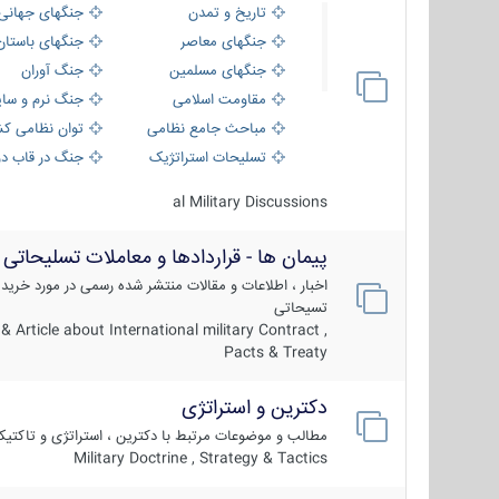
تاریخ و تمدن
جنگهای جهانی
جنگهای معاصر
جنگهای باستان
جنگهای مسلمین
جنگ آوران
مقاومت اسلامی
جنگ نرم و سای
مباحث جامع نظامی
توان نظامی کش
تسلیحات استراتژیک
جنگ در قاب دو
al Military Discussions
پیمان ها - قراردادها و معاملات تسلیحاتی
اخبار ، اطلاعات و مقالات منتشر شده رسمی در مورد خرید
تسیحاتی
 Article about International military Contract ,
Pacts & Treaty
دکترین و استراتژی
مطالب و موضوعات مرتبط با دکترین ، استراتژی و تاکتی
Military Doctrine , Strategy & Tactics