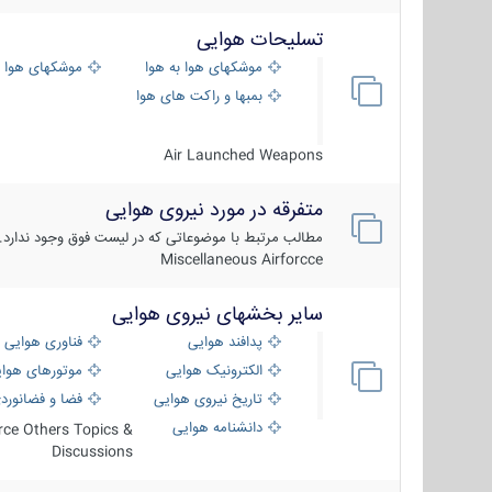
تسلیحات هوایی
موشکهای هوا به هوا
موشکهای هوا 
بمبها و راکت های هوایی
Air Launched Weapons
متفرقه در مورد نیروی هوایی
مطالب مرتبط با موضوعاتی که در لیست فوق وجود ندارد.
Miscellaneous Airforcce
سایر بخشهای نیروی هوایی
پدافند هوایی
فناوری هوایی
الکترونیک هوایی
موتورهای هوا
تاریخ نیروی هوایی
فضا و فضانورد
دانشنامه هوایی
orce Others Topics &
Discussions