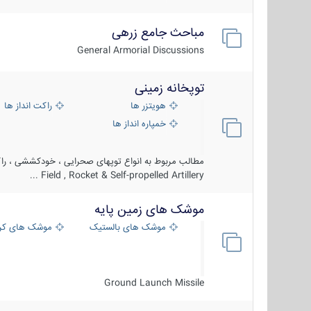
مباحث جامع زرهی
General Armorial Discussions
توپخانه زمینی
هویتزر ها
راکت انداز ها
خمپاره انداز ها
مطالب مربوط به انواع توپهای صحرایی ، خودکششی ، راکت
Field , Rocket & Self-propelled Artillery ...
موشک های زمین پایه
موشک های بالستیک
موشک های کرو
Ground Launch Missile