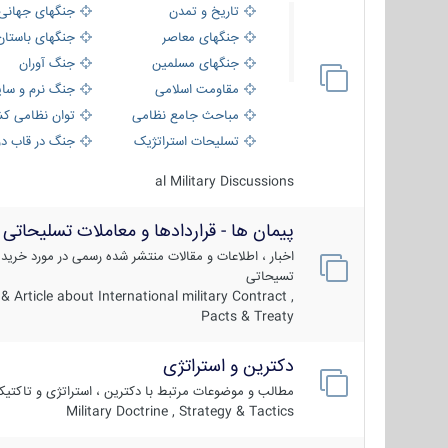
تاریخ و تمدن
جنگهای جهانی
جنگهای معاصر
جنگهای باستان
جنگهای مسلمین
جنگ آوران
مقاومت اسلامی
جنگ نرم و سای
مباحث جامع نظامی
توان نظامی کش
تسلیحات استراتژیک
جنگ در قاب دو
al Military Discussions
پیمان ها - قراردادها و معاملات تسلیحاتی
اخبار ، اطلاعات و مقالات منتشر شده رسمی در مورد خرید
تسیحاتی
 Article about International military Contract ,
Pacts & Treaty
دکترین و استراتژی
مطالب و موضوعات مرتبط با دکترین ، استراتژی و تاکتی
Military Doctrine , Strategy & Tactics