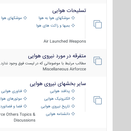
تسلیحات هوایی
موشکهای هوا به هوا
موشکهای هوا 
بمبها و راکت های هوایی
Air Launched Weapons
متفرقه در مورد نیروی هوایی
مطالب مرتبط با موضوعاتی که در لیست فوق وجود ندارد.
Miscellaneous Airforcce
سایر بخشهای نیروی هوایی
پدافند هوایی
فناوری هوایی
الکترونیک هوایی
موتورهای هوا
تاریخ نیروی هوایی
فضا و فضانورد
دانشنامه هوایی
orce Others Topics &
Discussions