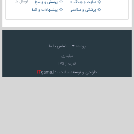
ارسال ها
سایت و وبلاگ ها
پرسش و پاسخ
پزشکی و سلامتی
پیشنهادات و انتقادات
پوسته
تماس با ما
میلیتاری
قدرت از IPS
طراحي و توسعه سايت -
gama.ir
iT