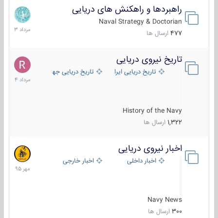
راهبردها و راهکنش های دریایی
2
مرداد
Naval Strategy & Doctorian
1403
477
ارسال ها
تاریخ نیروی دریایی
16
مرداد
تاریخ دریایی ایران
تاریخ دریایی جهان
1404
History of the Navy
1,322
ارسال ها
اخبار نیروی دریایی
27
مهر
اخبار داخلی
اخبار خارجی
1395
Navy News
300
ارسال ها