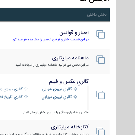
بخش داخلی
اخبار و قوانین
در این قسمت اخبار و قوانین انجمن را مشاهده خواهید کرد
ماهنامه میلیتاری
در این بخش می توانید ماهنامه میلیتاری را دریافت کنید.
گالري عكس و فيلم
گالري نيروي هوايي
گالري نيروي زم
گالري نيروي دريايي
گالري تاریخ ن
عکس و فیلمهای جنگی را در این بخش ارسال کنید.
کتابخانه میلیتاری
در این بخش کتابهای مرتبط و مقالات برگزیده سایت معرفی