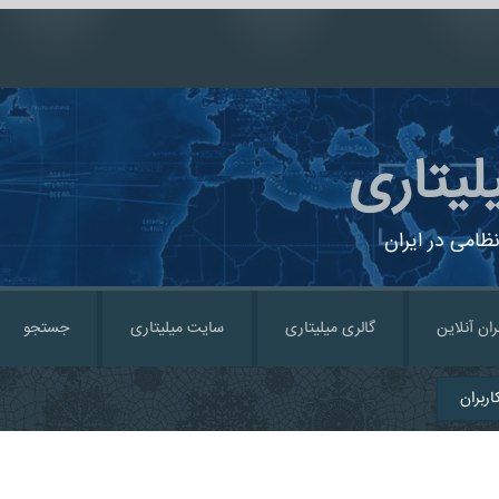
لیتاری
ظامی در ایران
ران آنلاین
گالری میلیتاری
سایت میلیتاری
جستجو
ربران