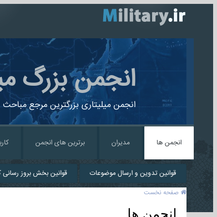
انجمن بزرگ می
انجمن میلیتاری بزرگترین مرجع مباحث ن
انجمن ها
مدیران
برترین های انجمن
کارب
قوانین تدوین و ارسال موضوعات
قوانین بخش بروز رسانی کا
صفحه نخست
انجمن ها