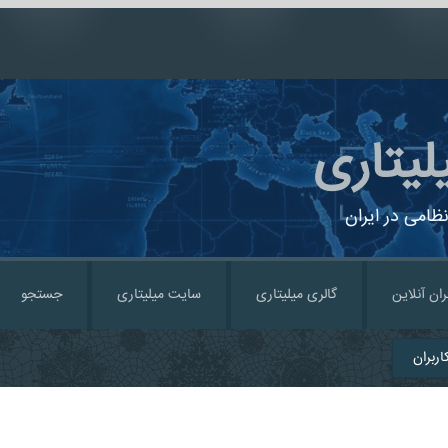
لیتاری
ظامی در ایران
ران آنلاین
گالری میلیتاری
سایت میلیتاری
جستجو
ربران