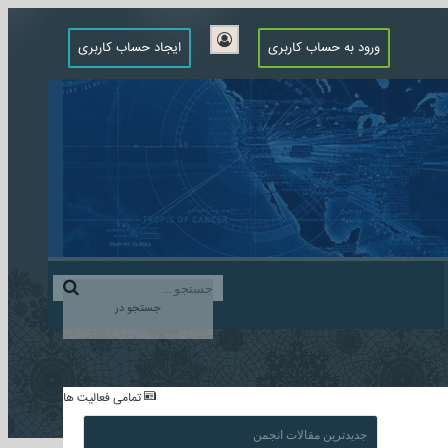
ورود به حساب کاربری
ایجاد حساب کاربری
جستجو در
...
تمامی فعالیت ها
جدیدترین مقالات انجمن