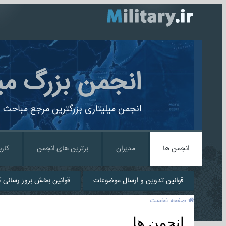
انجمن بزرگ می
انجمن میلیتاری بزرگترین مرجع مباحث ن
انجمن ها
مدیران
برترین های انجمن
کارب
قوانین تدوین و ارسال موضوعات
قوانین بخش بروز رسانی کا
صفحه نخست
انجمن ها