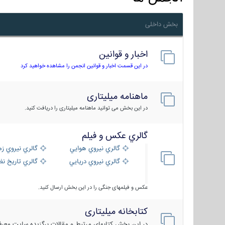
بخش داخلی
اخبار و قوانین
در این قسمت اخبار و قوانین انجمن را مشاهده خواهید کرد
ماهنامه میلیتاری
در این بخش می توانید ماهنامه میلیتاری را دریافت کنید.
گالري عكس و فيلم
گالري نيروي هوايي
گالري نيروي زم
گالري نيروي دريايي
گالري تاریخ ن
عکس و فیلمهای جنگی را در این بخش ارسال کنید.
کتابخانه میلیتاری
در این بخش کتابهای مرتبط و مقالات برگزیده سایت معرفی