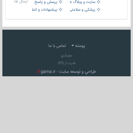
ارسال ها
سایت و وبلاگ ها
پرسش و پاسخ
پزشکی و سلامتی
پیشنهادات و انتقادات
پوسته
تماس با ما
میلیتاری
قدرت از IPS
طراحي و توسعه سايت -
gama.ir
iT