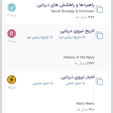
راهبردها و راهکنش های دریایی
2
مرداد
Naval Strategy & Doctorian
1403
477
ارسال ها
تاریخ نیروی دریایی
16
مرداد
تاریخ دریایی ایران
تاریخ دریایی جهان
1404
History of the Navy
1,322
ارسال ها
اخبار نیروی دریایی
27
مهر
اخبار داخلی
اخبار خارجی
1395
Navy News
300
ارسال ها