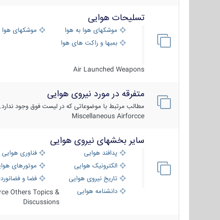
تسلیحات هوایی
موشکهای هوا به هوا
موشکهای هوا 
بمبها و راکت های هوایی
Air Launched Weapons
متفرقه در مورد نیروی هوایی
مطالب مرتبط با موضوعاتی که در لیست فوق وجود ندارد.
Miscellaneous Airforcce
سایر بخشهای نیروی هوایی
پدافند هوایی
فناوری هوایی
الکترونیک هوایی
موتورهای هوا
تاریخ نیروی هوایی
فضا و فضانورد
دانشنامه هوایی
orce Others Topics &
Discussions