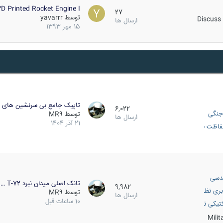
D Printed Rocket Engine I…
27
توسط
yavarrr
Discuss 
ارسال ها
15 مهر 1393
تاپیک جامع بی سرنشین های ز
6,022
جنگی
توسط
MR9
ارسال ها
21 آذر 1404
اظت فعال
دسی
تانک اصلی میدان نبرد T-72 …
9,982
بری نظامی
توسط
MR9
ارسال ها
10 ساعات قبل
انک
تیکی نظامی
Mili