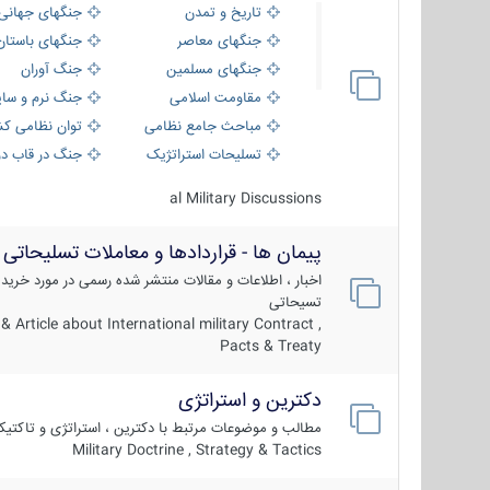
تاریخ و تمدن
جنگهای جهانی
جنگهای معاصر
جنگهای باستان
جنگهای مسلمین
جنگ آوران
مقاومت اسلامی
جنگ نرم و سای
مباحث جامع نظامی
توان نظامی کش
تسلیحات استراتژیک
جنگ در قاب دو
al Military Discussions
پیمان ها - قراردادها و معاملات تسلیحاتی
اخبار ، اطلاعات و مقالات منتشر شده رسمی در مورد خرید
تسیحاتی
 Article about International military Contract ,
Pacts & Treaty
دکترین و استراتژی
مطالب و موضوعات مرتبط با دکترین ، استراتژی و تاکتی
Military Doctrine , Strategy & Tactics