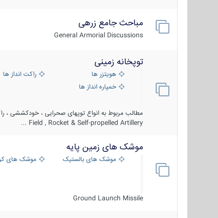
مباحث جامع زرهی
General Armorial Discussions
توپخانه زمینی
هویتزر ها
راکت انداز ها
خمپاره انداز ها
مطالب مربوط به انواع توپهای صحرایی ، خودکششی ، راکت
Field , Rocket & Self-propelled Artillery ...
موشک های زمین پایه
موشک های بالستیک
موشک های کرو
Ground Launch Missile