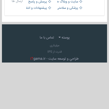
ارسال ها
سایت و وبلاگ ها
پرسش و پاسخ
پزشکی و سلامتی
پیشنهادات و انتقادات
پوسته
تماس با ما
میلیتاری
قدرت از IPS
طراحي و توسعه سايت -
gama.ir
iT