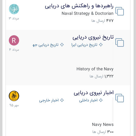
راهبردها و راهکنش های دریایی
2
مرداد
Naval Strategy & Doctorian
1403
477
ارسال ها
تاریخ نیروی دریایی
16
مرداد
تاریخ دریایی ایران
تاریخ دریایی جهان
1404
History of the Navy
1,322
ارسال ها
اخبار نیروی دریایی
27
مهر
اخبار داخلی
اخبار خارجی
1395
Navy News
300
ارسال ها