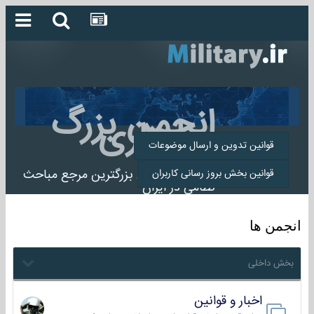
انجمن بزرگ
میلیتاری
قوانین تدوین و ارسال موضوعات
انجمن میلیتاری بزرگترین مرجع مباحث
قوانین بخش بروز رسانی کاربران
نظامی در ایران
انجمن ها
بخش داخلی
اخبار و قوانین
22