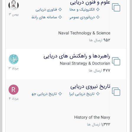
علوم و فنون دریایی
6
بهمن
الکترونیک و مخابرات دریایی
فناوری دریایی
1403
دریانوردی عمومی
سامانه های رانشی دریایی
Naval Technology & Science
952
ارسال ها
راهبردها و راهکنش های دریایی
2
مرداد
Naval Strategy & Doctorian
1403
477
ارسال ها
تاریخ نیروی دریایی
16
مرداد
تاریخ دریایی ایران
تاریخ دریایی جهان
1404
History of the Navy
1,322
ارسال ها