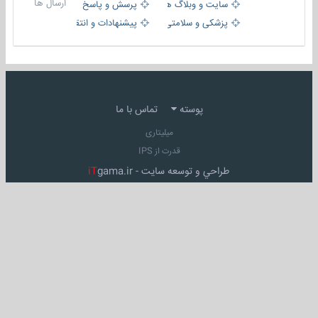
ارسال ها
سایت و وبلاگ ها
پرسش و پاسخ
پزشکی و سلامتی
پیشنهادات و انتقادات
پوسته
تماس با ما
میلیتاری
قدرت از IPS
طراحي و توسعه سايت -
gama.ir
iT