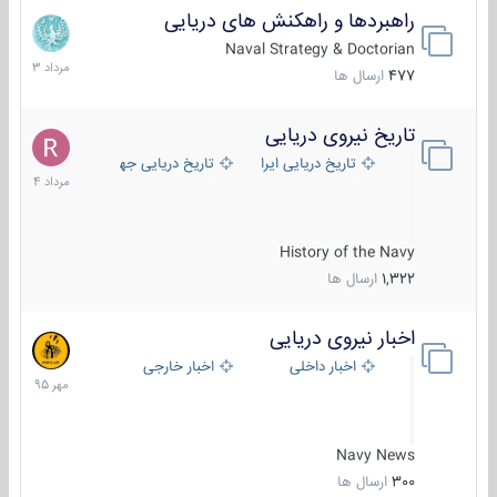
راهبردها و راهکنش های دریایی
2
مرداد
Naval Strategy & Doctorian
1403
477
ارسال ها
تاریخ نیروی دریایی
16
مرداد
تاریخ دریایی ایران
تاریخ دریایی جهان
1404
History of the Navy
1,322
ارسال ها
اخبار نیروی دریایی
27
مهر
اخبار داخلی
اخبار خارجی
1395
Navy News
300
ارسال ها