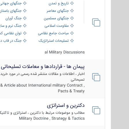
تاریخ و تمدن
جنگهای جهانی
جنگهای معاصر
جنگهای باستان
جنگهای مسلمین
جنگ آوران
مقاومت اسلامی
جنگ نرم و سای
مباحث جامع نظامی
توان نظامی کش
تسلیحات استراتژیک
جنگ در قاب دو
al Military Discussions
پیمان ها - قراردادها و معاملات تسلیحاتی
اخبار ، اطلاعات و مقالات منتشر شده رسمی در مورد خرید
تسیحاتی
 Article about International military Contract ,
Pacts & Treaty
دکترین و استراتژی
مطالب و موضوعات مرتبط با دکترین ، استراتژی و تاکتی
Military Doctrine , Strategy & Tactics