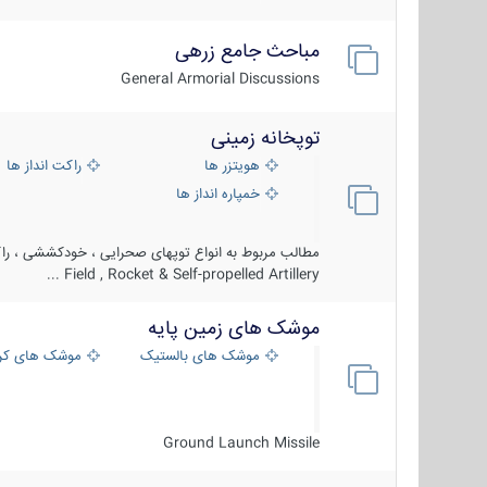
مباحث جامع زرهی
General Armorial Discussions
توپخانه زمینی
هویتزر ها
راکت انداز ها
خمپاره انداز ها
مطالب مربوط به انواع توپهای صحرایی ، خودکششی ، راکت
Field , Rocket & Self-propelled Artillery ...
موشک های زمین پایه
موشک های بالستیک
موشک های کرو
Ground Launch Missile