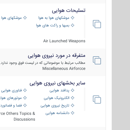
تسلیحات هوایی
موشکهای هوا به هوا
موشکهای هوا 
بمبها و راکت های هوایی
Air Launched Weapons
متفرقه در مورد نیروی هوایی
مطالب مرتبط با موضوعاتی که در لیست فوق وجود ندارد.
Miscellaneous Airforcce
سایر بخشهای نیروی هوایی
پدافند هوایی
فناوری هوایی
الکترونیک هوایی
موتورهای هوا
تاریخ نیروی هوایی
فضا و فضانورد
دانشنامه هوایی
orce Others Topics &
Discussions