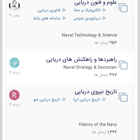
علوم و فنون دریایی
6
بهمن
الکترونیک و مخابرات دریایی
فناوری دریایی
1403
دریانوردی عمومی
سامانه های رانشی دریایی
Naval Technology & Science
952
ارسال ها
راهبردها و راهکنش های دریایی
2
مرداد
Naval Strategy & Doctorian
1403
477
ارسال ها
تاریخ نیروی دریایی
16
مرداد
تاریخ دریایی ایران
تاریخ دریایی جهان
1404
History of the Navy
1,322
ارسال ها