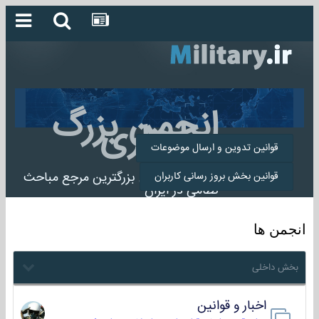
انجمن بزرگ
میلیتاری
قوانین تدوین و ارسال موضوعات
انجمن میلیتاری بزرگترین مرجع مباحث
قوانین بخش بروز رسانی کاربران
نظامی در ایران
انجمن ها
بخش داخلی
اخبار و قوانین
22