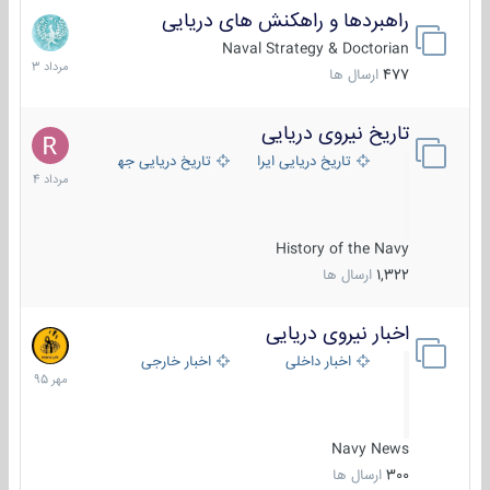
راهبردها و راهکنش های دریایی
2
مرداد
Naval Strategy & Doctorian
1403
477
ارسال ها
تاریخ نیروی دریایی
16
مرداد
تاریخ دریایی ایران
تاریخ دریایی جهان
1404
History of the Navy
1,322
ارسال ها
اخبار نیروی دریایی
27
مهر
اخبار داخلی
اخبار خارجی
1395
Navy News
300
ارسال ها