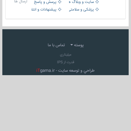
ارسال ها
سایت و وبلاگ ها
پرسش و پاسخ
پزشکی و سلامتی
پیشنهادات و انتقادات
پوسته
تماس با ما
میلیتاری
قدرت از IPS
طراحي و توسعه سايت -
gama.ir
iT