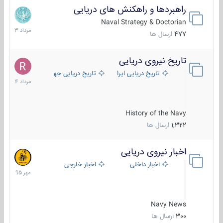
راهبردها و راهکنش های دریایی
2
مرداد
Naval Strategy & Doctorian
1403
477
ارسال ها
تاریخ نیروی دریایی
16
مرداد
تاریخ دریایی ایران
تاریخ دریایی جهان
1404
History of the Navy
1,322
ارسال ها
اخبار نیروی دریایی
27
مهر
اخبار داخلی
اخبار خارجی
1395
Navy News
300
ارسال ها