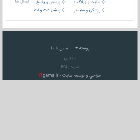
ارسال ها
سایت و وبلاگ ها
پرسش و پاسخ
پزشکی و سلامتی
پیشنهادات و انتقادات
پوسته
تماس با ما
میلیتاری
قدرت از IPS
طراحي و توسعه سايت -
gama.ir
iT