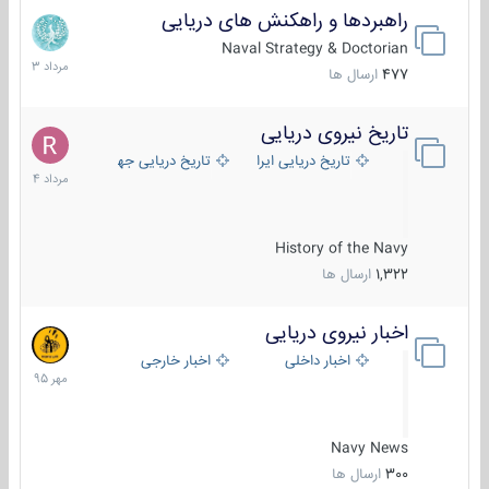
راهبردها و راهکنش های دریایی
2
مرداد
Naval Strategy & Doctorian
1403
477
ارسال ها
تاریخ نیروی دریایی
16
مرداد
تاریخ دریایی ایران
تاریخ دریایی جهان
1404
History of the Navy
1,322
ارسال ها
اخبار نیروی دریایی
27
مهر
اخبار داخلی
اخبار خارجی
1395
Navy News
300
ارسال ها