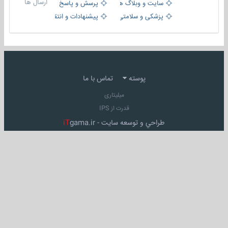
ارسال ها
سایت و وبلاگ ها
پرسش و پاسخ
پزشکی و سلامتی
پیشنهادات و انتقادات
پوسته
تماس با ما
میلیتاری
قدرت از IPS
طراحي و توسعه سايت -
gama.ir
iT