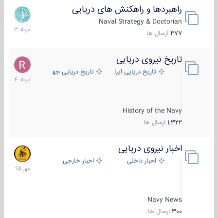
راهبردها و راهکنش های دریایی
2
مرداد
Naval Strategy & Doctorian
1403
477
ارسال ها
تاریخ نیروی دریایی
16
مرداد
تاریخ دریایی ایران
تاریخ دریایی جهان
1404
History of the Navy
1,322
ارسال ها
اخبار نیروی دریایی
27
مهر
اخبار داخلی
اخبار خارجی
1395
Navy News
300
ارسال ها