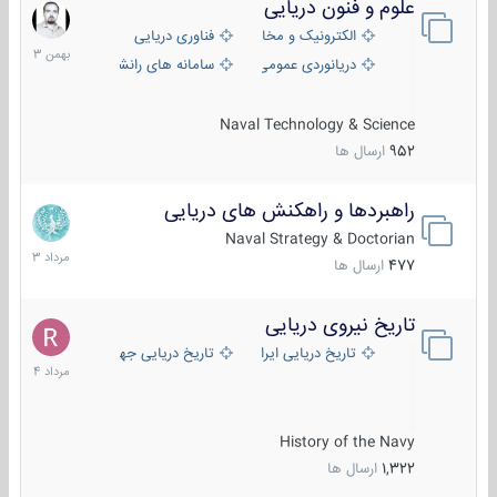
علوم و فنون دریایی
6
بهمن
الکترونیک و مخابرات دریایی
فناوری دریایی
1403
دریانوردی عمومی
سامانه های رانشی دریایی
Naval Technology & Science
952
ارسال ها
راهبردها و راهکنش های دریایی
2
مرداد
Naval Strategy & Doctorian
1403
477
ارسال ها
تاریخ نیروی دریایی
16
مرداد
تاریخ دریایی ایران
تاریخ دریایی جهان
1404
History of the Navy
1,322
ارسال ها