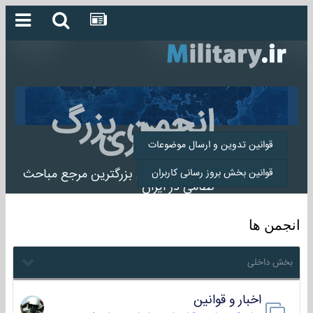
انجمن بزرگ
میلیتاری
قوانین تدوین و ارسال موضوعات
انجمن میلیتاری بزرگترین مرجع مباحث
قوانین بخش بروز رسانی کاربران
نظامی در ایران
انجمن ها
بخش داخلی
اخبار و قوانین
22