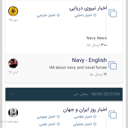
اخبار نیروی دریایی
27
مهر
اخبار داخلی
اخبار خارجی
1395
Navy News
300
ارسال ها
Navy - English
22
آبان
All about navy and naval forces!
1392
19
ارسال ها
NEWS SECTION - بخش خبر
اخبار روز ایران و جهان
چهارشنبه
در
اخبار نظامی
اخبار عمومی
06:01
اخبار تحلیلی
اخبار علمی