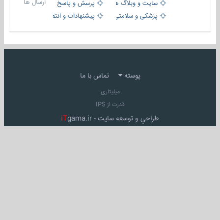
ارسال ها
سایت و وبلاگ ها
پرسش و پاسخ
پزشکی و سلامتی
پیشنهادات و انتقادات
پوسته
تماس با ما
میلیتاری
قدرت از IPS
طراحي و توسعه سايت -
gama.ir
iT