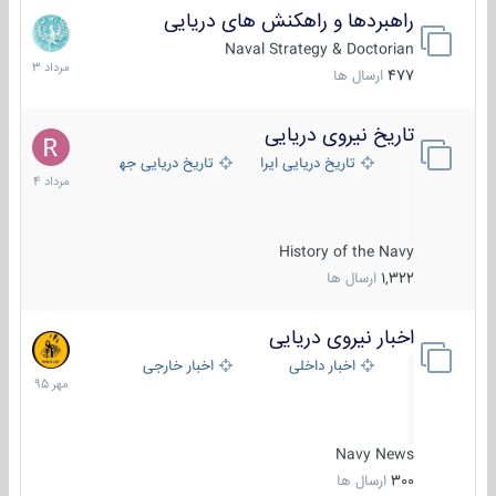
راهبردها و راهکنش های دریایی
2
مرداد
Naval Strategy & Doctorian
1403
477
ارسال ها
تاریخ نیروی دریایی
16
مرداد
تاریخ دریایی ایران
تاریخ دریایی جهان
1404
History of the Navy
1,322
ارسال ها
اخبار نیروی دریایی
27
مهر
اخبار داخلی
اخبار خارجی
1395
Navy News
300
ارسال ها