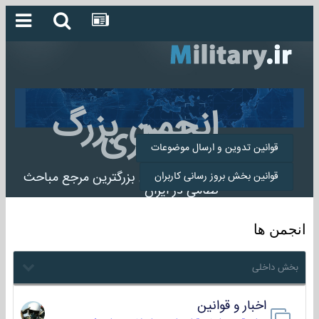
انجمن بزرگ
میلیتاری
قوانین تدوین و ارسال موضوعات
انجمن میلیتاری بزرگترین مرجع مباحث
قوانین بخش بروز رسانی کاربران
نظامی در ایران
انجمن ها
بخش داخلی
اخبار و قوانین
22