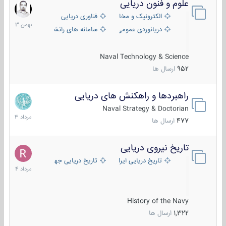
علوم و فنون دریایی
6
بهمن
الکترونیک و مخابرات دریایی
فناوری دریایی
1403
دریانوردی عمومی
سامانه های رانشی دریایی
Naval Technology & Science
952
ارسال ها
راهبردها و راهکنش های دریایی
2
مرداد
Naval Strategy & Doctorian
1403
477
ارسال ها
تاریخ نیروی دریایی
16
مرداد
تاریخ دریایی ایران
تاریخ دریایی جهان
1404
History of the Navy
1,322
ارسال ها