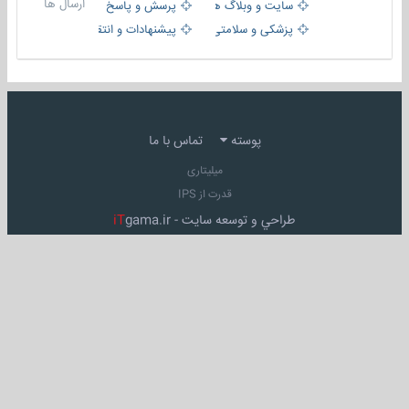
ارسال ها
سایت و وبلاگ ها
پرسش و پاسخ
پزشکی و سلامتی
پیشنهادات و انتقادات
پوسته
تماس با ما
میلیتاری
قدرت از IPS
طراحي و توسعه سايت -
gama.ir
iT