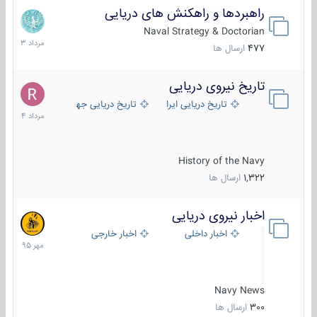
راهبردها و راهکنش های دریایی
2
مرداد
Naval Strategy & Doctorian
1403
477
ارسال ها
تاریخ نیروی دریایی
16
مرداد
تاریخ دریایی ایران
تاریخ دریایی جهان
1404
History of the Navy
1,322
ارسال ها
اخبار نیروی دریایی
27
مهر
اخبار داخلی
اخبار خارجی
1395
Navy News
300
ارسال ها