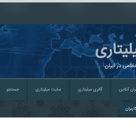
لیتاری
ظامی در ایران
ران آنلاین
گالری میلیتاری
سایت میلیتاری
جستجو
ربران