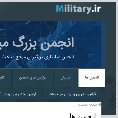
انجمن بزرگ می
انجمن میلیتاری بزرگترین مرجع مباحث ن
انجمن ها
مدیران
برترین های انجمن
کارب
قوانین تدوین و ارسال موضوعات
قوانین بخش بروز رسانی کا
صفحه نخست
انجمن ها