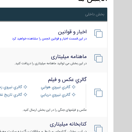
بخش داخلی
اخبار و قوانین
در این قسمت اخبار و قوانین انجمن را مشاهده خواهید کرد
ماهنامه میلیتاری
در این بخش می توانید ماهنامه میلیتاری را دریافت کنید.
گالري عكس و فيلم
گالري نيروي هوايي
گالري نيروي زم
گالري نيروي دريايي
گالري تاریخ ن
عکس و فیلمهای جنگی را در این بخش ارسال کنید.
کتابخانه میلیتاری
در این بخش کتابهای مرتبط و مقالات برگزیده سایت معرفی