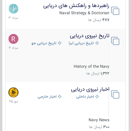
راهبردها و راهکنش های دریایی
2
مرداد
Naval Strategy & Doctorian
1403
477
ارسال ها
تاریخ نیروی دریایی
16
مرداد
تاریخ دریایی ایران
تاریخ دریایی جهان
1404
History of the Navy
1,322
ارسال ها
اخبار نیروی دریایی
27
مهر
اخبار داخلی
اخبار خارجی
1395
Navy News
300
ارسال ها