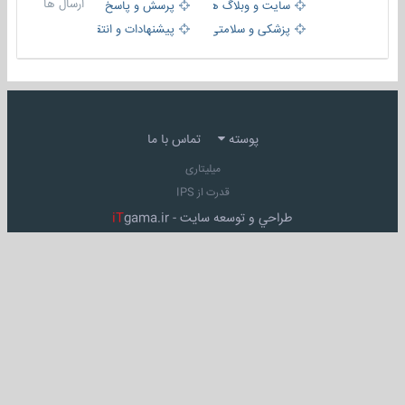
ارسال ها
سایت و وبلاگ ها
پرسش و پاسخ
پزشکی و سلامتی
پیشنهادات و انتقادات
پوسته
تماس با ما
میلیتاری
قدرت از IPS
طراحي و توسعه سايت -
gama.ir
iT