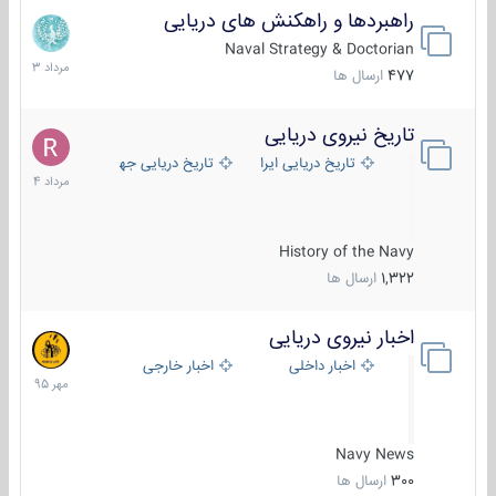
راهبردها و راهکنش های دریایی
2
مرداد
Naval Strategy & Doctorian
1403
477
ارسال ها
تاریخ نیروی دریایی
16
مرداد
تاریخ دریایی ایران
تاریخ دریایی جهان
1404
History of the Navy
1,322
ارسال ها
اخبار نیروی دریایی
27
مهر
اخبار داخلی
اخبار خارجی
1395
Navy News
300
ارسال ها