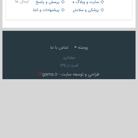
ارسال ها
سایت و وبلاگ ها
پرسش و پاسخ
پزشکی و سلامتی
پیشنهادات و انتقادات
پوسته
تماس با ما
میلیتاری
قدرت از IPS
طراحي و توسعه سايت -
gama.ir
iT