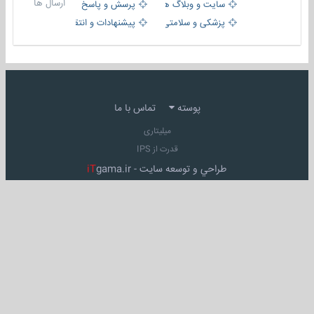
ارسال ها
سایت و وبلاگ ها
پرسش و پاسخ
پزشکی و سلامتی
پیشنهادات و انتقادات
پوسته
تماس با ما
میلیتاری
قدرت از IPS
طراحي و توسعه سايت -
gama.ir
iT