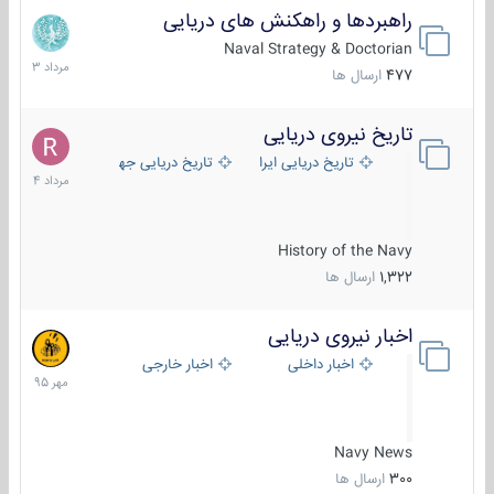
راهبردها و راهکنش های دریایی
2
مرداد
Naval Strategy & Doctorian
1403
477
ارسال ها
تاریخ نیروی دریایی
16
مرداد
تاریخ دریایی ایران
تاریخ دریایی جهان
1404
History of the Navy
1,322
ارسال ها
اخبار نیروی دریایی
27
مهر
اخبار داخلی
اخبار خارجی
1395
Navy News
300
ارسال ها