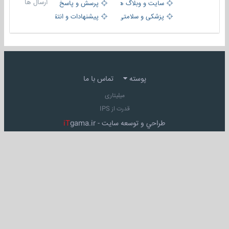
ارسال ها
سایت و وبلاگ ها
پرسش و پاسخ
پزشکی و سلامتی
پیشنهادات و انتقادات
پوسته
تماس با ما
میلیتاری
قدرت از IPS
طراحي و توسعه سايت -
gama.ir
iT