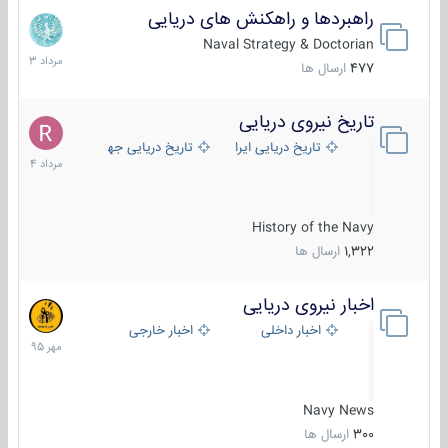
راهبردها و راهکنش های دریایی
2
مرداد
Naval Strategy & Doctorian
1403
477
ارسال ها
تاریخ نیروی دریایی
16
مرداد
تاریخ دریایی ایران
تاریخ دریایی جهان
1404
History of the Navy
1,322
ارسال ها
اخبار نیروی دریایی
27
مهر
اخبار داخلی
اخبار خارجی
1395
Navy News
300
ارسال ها