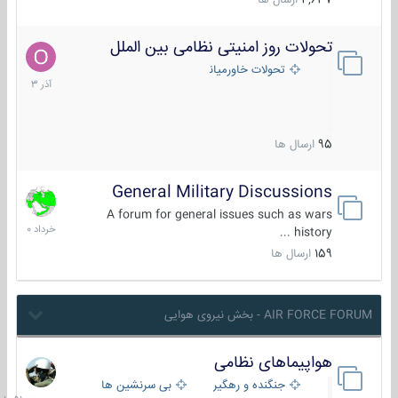
4,637
ارسال ها
تحولات روز امنیتی نظامی بین الملل
21
آذر
تحولات خاورمیانه
1403
95
ارسال ها
General Military Discussions
10
خرداد
A forum for general issues such as wars
1400
history ...
159
ارسال ها
AIR FORCE FORUM - بخش نیروی هوایی
هواپیماهای نظامی
جمعه
در
جنگنده و رهگیر
بی سرنشین ها
10:51