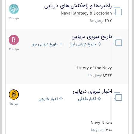
راهبردها و راهکنش های دریایی
2
مرداد
Naval Strategy & Doctorian
1403
477
ارسال ها
تاریخ نیروی دریایی
16
مرداد
تاریخ دریایی ایران
تاریخ دریایی جهان
1404
History of the Navy
1,322
ارسال ها
اخبار نیروی دریایی
27
مهر
اخبار داخلی
اخبار خارجی
1395
Navy News
300
ارسال ها