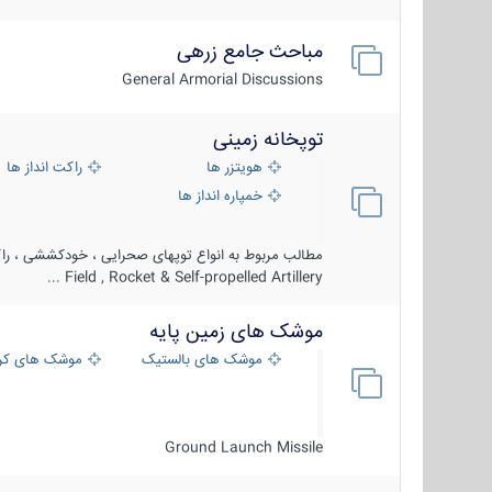
مباحث جامع زرهی
General Armorial Discussions
توپخانه زمینی
هویتزر ها
راکت انداز ها
خمپاره انداز ها
مطالب مربوط به انواع توپهای صحرایی ، خودکششی ، راکت
Field , Rocket & Self-propelled Artillery ...
موشک های زمین پایه
موشک های بالستیک
موشک های کرو
Ground Launch Missile