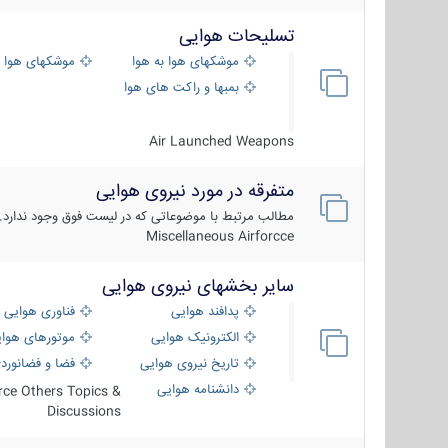
تسلیحات هوایی
موشکهای هوا به هوا
موشکهای هوا 
بمبها و راکت های هوایی
Air Launched Weapons
متفرقه در مورد نیروی هوایی
مطالب مرتبط با موضوعاتی که در لیست فوق وجود ندارد.
Miscellaneous Airforcce
سایر بخشهای نیروی هوایی
پدافند هوایی
فناوری هوایی
الکترونیک هوایی
موتورهای هوا
تاریخ نیروی هوایی
فضا و فضانورد
دانشنامه هوایی
orce Others Topics &
Discussions