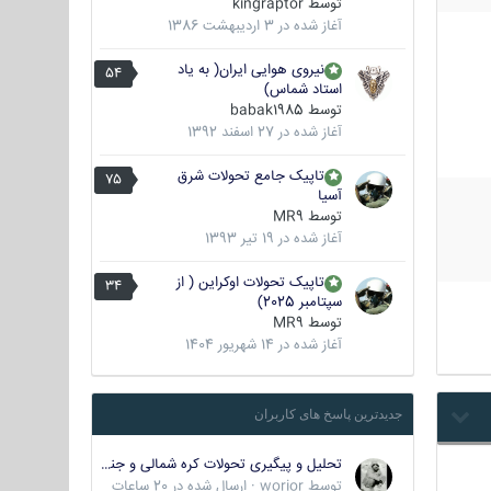
توسط
kingraptor
آغاز شده در
3 اردیبهشت 1386
نیروی هوایی ایران( به یاد
54
استاد شماس)
توسط
babak1985
آغاز شده در
27 اسفند 1392
تاپیک جامع تحولات شرق
75
آسیا
توسط
MR9
آغاز شده در
19 تیر 1393
تاپیک تحولات اوکراین ( از
34
سپتامبر 2025)
توسط
MR9
آغاز شده در
14 شهریور 1404
جدیدترین پاسخ های کاربران
تحلیل و پیگیری تحولات کره شمالی و جنوبی
توسط
worior
·
ارسال شده در
20 ساعات