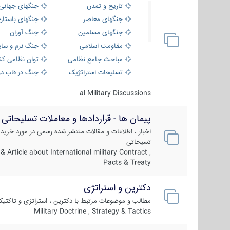
تاریخ و تمدن
جنگهای جهانی
جنگهای معاصر
جنگهای باستان
جنگهای مسلمین
جنگ آوران
مقاومت اسلامی
جنگ نرم و سای
مباحث جامع نظامی
توان نظامی کش
تسلیحات استراتژیک
جنگ در قاب دو
al Military Discussions
پیمان ها - قراردادها و معاملات تسلیحاتی
اخبار ، اطلاعات و مقالات منتشر شده رسمی در مورد خرید
تسیحاتی
 Article about International military Contract ,
Pacts & Treaty
دکترین و استراتژی
مطالب و موضوعات مرتبط با دکترین ، استراتژی و تاکتی
Military Doctrine , Strategy & Tactics