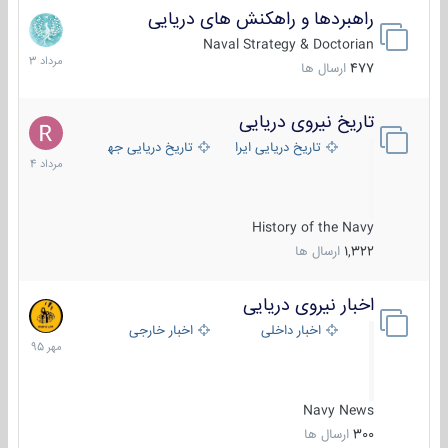
راهبردها و راهکنش های دریایی
2
مرداد
Naval Strategy & Doctorian
1403
477
ارسال ها
تاریخ نیروی دریایی
16
مرداد
تاریخ دریایی ایران
تاریخ دریایی جهان
1404
History of the Navy
1,322
ارسال ها
اخبار نیروی دریایی
27
مهر
اخبار داخلی
اخبار خارجی
1395
Navy News
300
ارسال ها