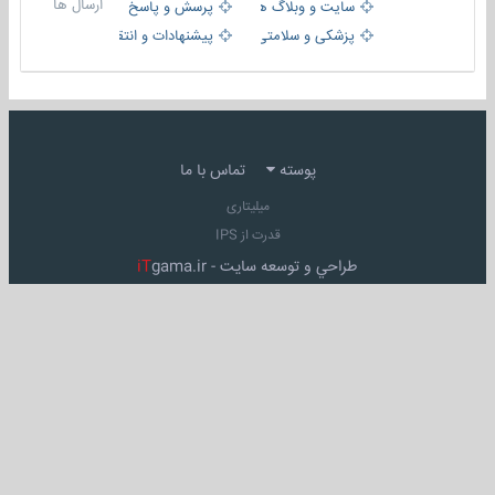
ارسال ها
سایت و وبلاگ ها
پرسش و پاسخ
پزشکی و سلامتی
پیشنهادات و انتقادات
پوسته
تماس با ما
میلیتاری
قدرت از IPS
طراحي و توسعه سايت -
gama.ir
iT