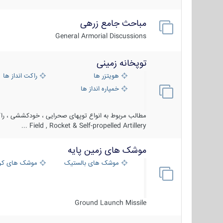
مباحث جامع زرهی
General Armorial Discussions
توپخانه زمینی
هویتزر ها
راکت انداز ها
خمپاره انداز ها
مطالب مربوط به انواع توپهای صحرایی ، خودکششی ، راکت
Field , Rocket & Self-propelled Artillery ...
موشک های زمین پایه
موشک های بالستیک
موشک های کرو
Ground Launch Missile