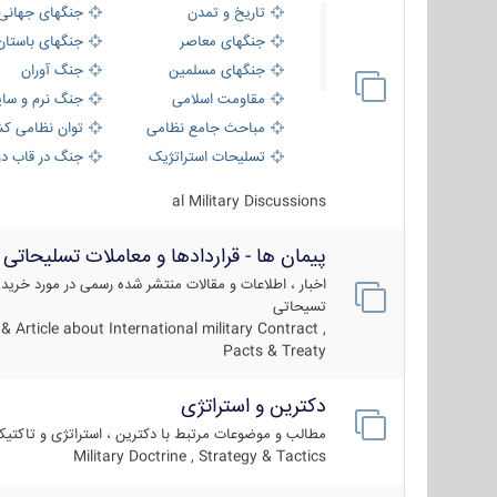
تاریخ و تمدن
جنگهای جهانی
جنگهای معاصر
جنگهای باستان
جنگهای مسلمین
جنگ آوران
مقاومت اسلامی
جنگ نرم و سای
مباحث جامع نظامی
توان نظامی کش
تسلیحات استراتژیک
جنگ در قاب دو
al Military Discussions
پیمان ها - قراردادها و معاملات تسلیحاتی
اخبار ، اطلاعات و مقالات منتشر شده رسمی در مورد خرید
تسیحاتی
 Article about International military Contract ,
Pacts & Treaty
دکترین و استراتژی
مطالب و موضوعات مرتبط با دکترین ، استراتژی و تاکتی
Military Doctrine , Strategy & Tactics