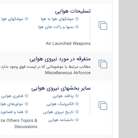
تسلیحات هوایی
موشکهای هوا به هوا
موشکهای هوا 
بمبها و راکت های هوایی
Air Launched Weapons
متفرقه در مورد نیروی هوایی
مطالب مرتبط با موضوعاتی که در لیست فوق وجود ندارد.
Miscellaneous Airforcce
سایر بخشهای نیروی هوایی
پدافند هوایی
فناوری هوایی
الکترونیک هوایی
موتورهای هوا
تاریخ نیروی هوایی
فضا و فضانورد
دانشنامه هوایی
orce Others Topics &
Discussions