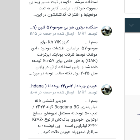
استفاده میشه . علاوه بر ثبت مسیر پیمایی
بصورت خودکار ، ترغیب کاربر به ثبت
موقعیتها و اشتراک‌ گذاشتنشون در این...
جنگنده برتری هوایی سوخو-57 فلون (Su-57/Felon)
توسط
MR9
·
ارسال شده در
جمعه در 11:15
بسم ا... کروز Kh-71K برای
سوخو-57 براساس اطلاعات موجود ، این
موشک توسط شرکت یونایتد ایرکرافت
(OAK) به طور خاص برای Su-57 توسعه
داده شد و اولین استفاده از آن در پایان
سال 2025 بود. نکته جالب توجه در مورد...
هویتزر چرخدار 2اس22 بوهدانا ( wheeled howitzer 2S22 Bohdana )
توسط
MR9
·
ارسال شده در
جمعه در 11:08
بسم ا... هویتزر کششی ۱۵۵
میلی‌متری Bogdana-BG گونه 2P22 /
تیپ ۵۰ توپخانه مستقل نیروهای مسلح
اوکراین خودروی یدک‌کش از نوع KrAZ-
6322 اوکراینی است پی نوشت : به
سرافزار ضدپهپاد هویتزر دقت کنید ...