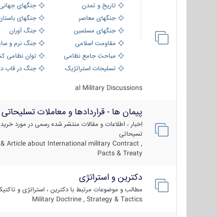
تاریخ و تمدن
جنگهای جهانی
جنگهای معاصر
جنگهای باستان
جنگهای مسلمین
جنگ آوران
مقاومت اسلامی
جنگ نرم و سای
مباحث جامع نظامی
توان نظامی کش
تسلیحات استراتژیک
جنگ در قاب دو
al Military Discussions
پیمان ها - قراردادها و معاملات تسلیحاتی
اخبار ، اطلاعات و مقالات منتشر شده رسمی در مورد خرید
تسیحاتی
 Article about International military Contract ,
Pacts & Treaty
دکترین و استراتژی
مطالب و موضوعات مرتبط با دکترین ، استراتژی و تاکتی
Military Doctrine , Strategy & Tactics