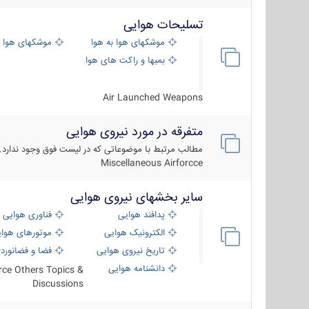
تسلیحات هوایی
موشکهای هوا به هوا
موشکهای هوا 
بمبها و راکت های هوایی
Air Launched Weapons
متفرقه در مورد نیروی هوایی
مطالب مرتبط با موضوعاتی که در لیست فوق وجود ندارد.
Miscellaneous Airforcce
سایر بخشهای نیروی هوایی
پدافند هوایی
فناوری هوایی
الکترونیک هوایی
موتورهای هوا
تاریخ نیروی هوایی
فضا و فضانورد
دانشنامه هوایی
orce Others Topics &
Discussions