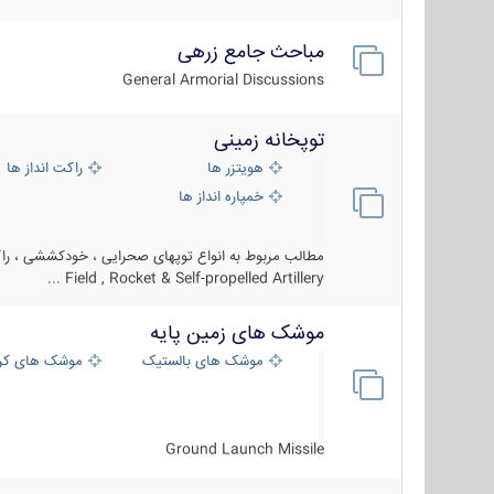
مباحث جامع زرهی
General Armorial Discussions
توپخانه زمینی
هویتزر ها
راکت انداز ها
خمپاره انداز ها
مطالب مربوط به انواع توپهای صحرایی ، خودکششی ، راکت
Field , Rocket & Self-propelled Artillery ...
موشک های زمین پایه
موشک های بالستیک
موشک های کرو
Ground Launch Missile