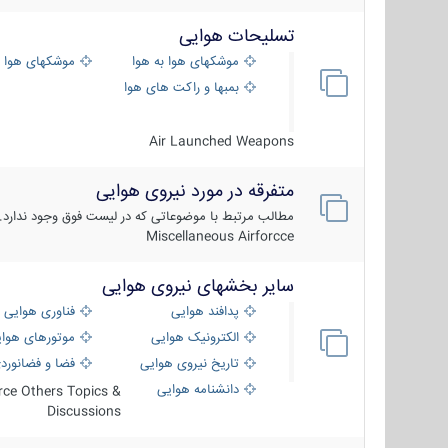
تسلیحات هوایی
موشکهای هوا به هوا
موشکهای هوا 
بمبها و راکت های هوایی
Air Launched Weapons
متفرقه در مورد نیروی هوایی
مطالب مرتبط با موضوعاتی که در لیست فوق وجود ندارد.
Miscellaneous Airforcce
سایر بخشهای نیروی هوایی
پدافند هوایی
فناوری هوایی
الکترونیک هوایی
موتورهای هوا
تاریخ نیروی هوایی
فضا و فضانورد
دانشنامه هوایی
orce Others Topics &
Discussions