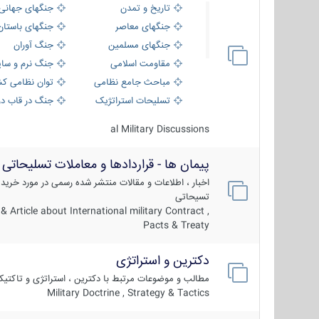
تاریخ و تمدن
جنگهای جهانی
جنگهای معاصر
جنگهای باستان
جنگهای مسلمین
جنگ آوران
مقاومت اسلامی
جنگ نرم و سای
مباحث جامع نظامی
توان نظامی کش
تسلیحات استراتژیک
جنگ در قاب دو
al Military Discussions
پیمان ها - قراردادها و معاملات تسلیحاتی
اخبار ، اطلاعات و مقالات منتشر شده رسمی در مورد خرید
تسیحاتی
 Article about International military Contract ,
Pacts & Treaty
دکترین و استراتژی
مطالب و موضوعات مرتبط با دکترین ، استراتژی و تاکتی
Military Doctrine , Strategy & Tactics