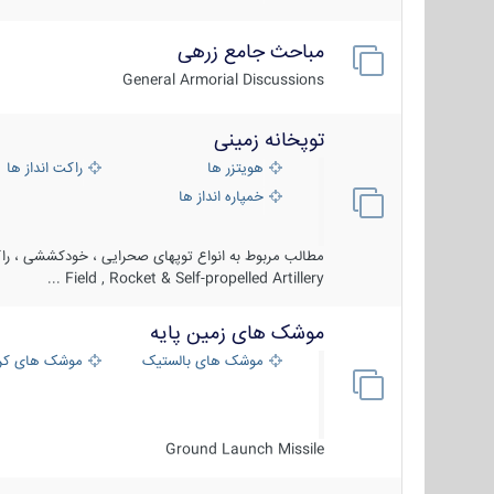
مباحث جامع زرهی
General Armorial Discussions
توپخانه زمینی
هویتزر ها
راکت انداز ها
خمپاره انداز ها
مطالب مربوط به انواع توپهای صحرایی ، خودکششی ، راکت
Field , Rocket & Self-propelled Artillery ...
موشک های زمین پایه
موشک های بالستیک
موشک های کرو
Ground Launch Missile