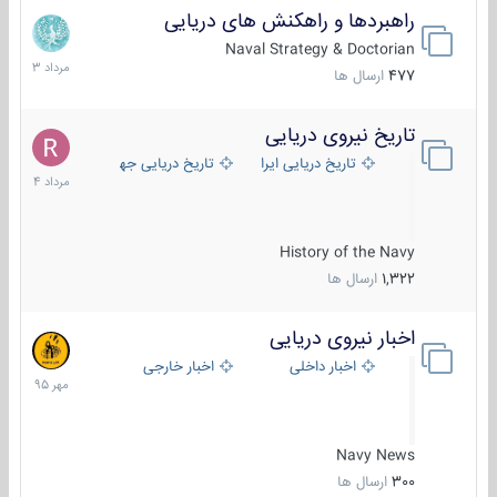
راهبردها و راهکنش های دریایی
2
مرداد
Naval Strategy & Doctorian
1403
477
ارسال ها
تاریخ نیروی دریایی
16
مرداد
تاریخ دریایی ایران
تاریخ دریایی جهان
1404
History of the Navy
1,322
ارسال ها
اخبار نیروی دریایی
27
مهر
اخبار داخلی
اخبار خارجی
1395
Navy News
300
ارسال ها