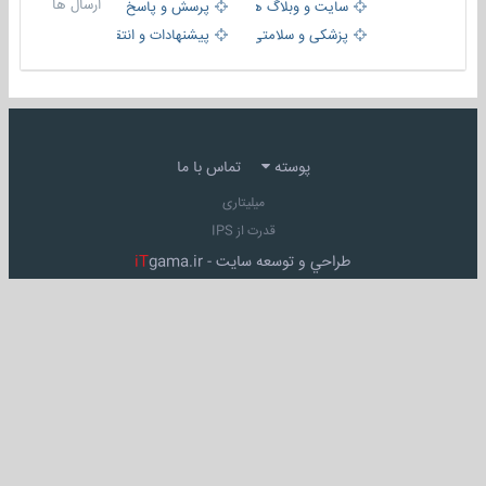
ارسال ها
سایت و وبلاگ ها
پرسش و پاسخ
پزشکی و سلامتی
پیشنهادات و انتقادات
پوسته
تماس با ما
میلیتاری
قدرت از IPS
طراحي و توسعه سايت -
gama.ir
iT