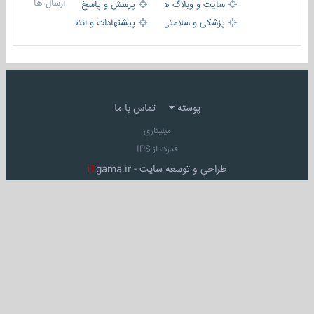
ارسال ها
سایت و وبلاگ ها
پرسش و پاسخ
پزشکی و سلامتی
پیشنهادات و انتقادات
پوسته
تماس با ما
میلیتاری
قدرت از IPS
طراحي و توسعه سايت -
gama.ir
iT