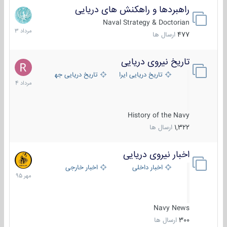
راهبردها و راهکنش های دریایی
2
مرداد
Naval Strategy & Doctorian
1403
477
ارسال ها
تاریخ نیروی دریایی
16
مرداد
تاریخ دریایی ایران
تاریخ دریایی جهان
1404
History of the Navy
1,322
ارسال ها
اخبار نیروی دریایی
27
مهر
اخبار داخلی
اخبار خارجی
1395
Navy News
300
ارسال ها