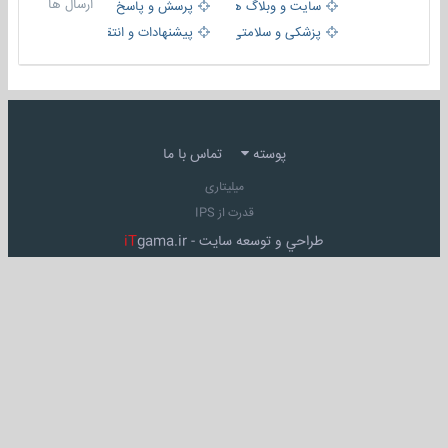
ارسال ها
سایت و وبلاگ ها
پرسش و پاسخ
پزشکی و سلامتی
پیشنهادات و انتقادات
پوسته
تماس با ما
میلیتاری
قدرت از IPS
طراحي و توسعه سايت -
gama.ir
iT