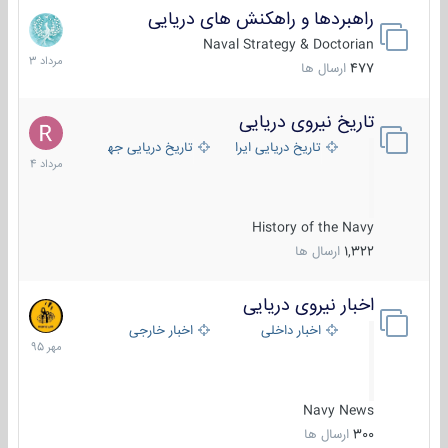
راهبردها و راهکنش های دریایی
2
مرداد
Naval Strategy & Doctorian
1403
477
ارسال ها
تاریخ نیروی دریایی
16
مرداد
تاریخ دریایی ایران
تاریخ دریایی جهان
1404
History of the Navy
1,322
ارسال ها
اخبار نیروی دریایی
27
مهر
اخبار داخلی
اخبار خارجی
1395
Navy News
300
ارسال ها