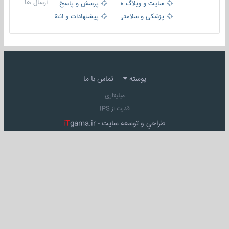
ارسال ها
سایت و وبلاگ ها
پرسش و پاسخ
پزشکی و سلامتی
پیشنهادات و انتقادات
پوسته
تماس با ما
میلیتاری
قدرت از IPS
طراحي و توسعه سايت -
gama.ir
iT