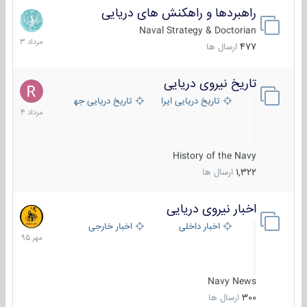
راهبردها و راهکنش های دریایی
2
مرداد
Naval Strategy & Doctorian
1403
477
ارسال ها
تاریخ نیروی دریایی
16
مرداد
تاریخ دریایی ایران
تاریخ دریایی جهان
1404
History of the Navy
1,322
ارسال ها
اخبار نیروی دریایی
27
مهر
اخبار داخلی
اخبار خارجی
1395
Navy News
300
ارسال ها