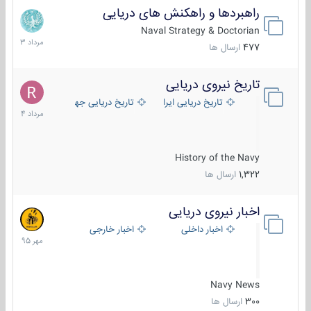
راهبردها و راهکنش های دریایی
2
مرداد
Naval Strategy & Doctorian
1403
477
ارسال ها
تاریخ نیروی دریایی
16
مرداد
تاریخ دریایی ایران
تاریخ دریایی جهان
1404
History of the Navy
1,322
ارسال ها
اخبار نیروی دریایی
27
مهر
اخبار داخلی
اخبار خارجی
1395
Navy News
300
ارسال ها