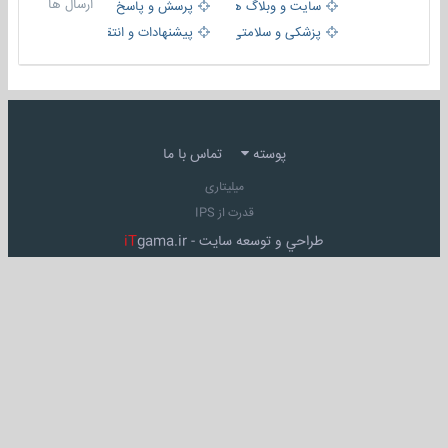
ارسال ها
سایت و وبلاگ ها
پرسش و پاسخ
پزشکی و سلامتی
پیشنهادات و انتقادات
پوسته
تماس با ما
میلیتاری
قدرت از IPS
طراحي و توسعه سايت -
gama.ir
iT