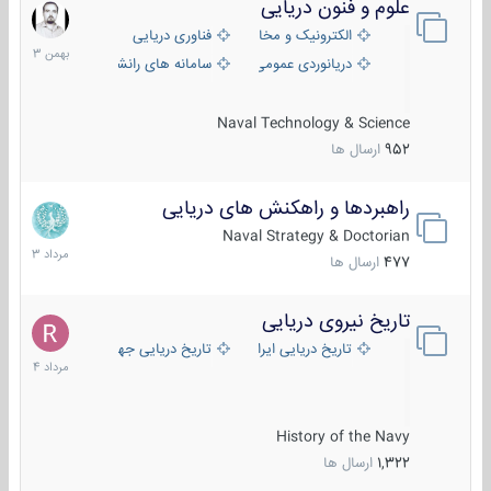
علوم و فنون دریایی
6
بهمن
الکترونیک و مخابرات دریایی
فناوری دریایی
1403
دریانوردی عمومی
سامانه های رانشی دریایی
Naval Technology & Science
952
ارسال ها
راهبردها و راهکنش های دریایی
2
مرداد
Naval Strategy & Doctorian
1403
477
ارسال ها
تاریخ نیروی دریایی
16
مرداد
تاریخ دریایی ایران
تاریخ دریایی جهان
1404
History of the Navy
1,322
ارسال ها