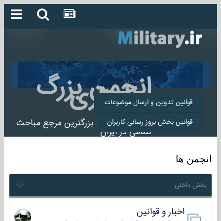
انجمن بزرگ
میلیتاری
قوانین تدوین و ارسال موضوعات
انجمن میلیتاری بزرگترین مرجع مباحث
قوانین بخش بروز رسانی کاربران
نظامی در ایران
انجمن ها
بخش داخلی
اخبار و قوانین
22