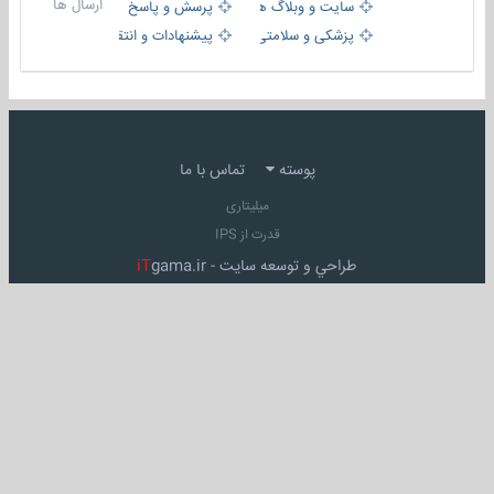
ارسال ها
سایت و وبلاگ ها
پرسش و پاسخ
پزشکی و سلامتی
پیشنهادات و انتقادات
پوسته
تماس با ما
میلیتاری
قدرت از IPS
طراحي و توسعه سايت -
gama.ir
iT