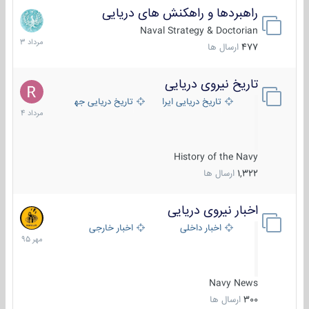
راهبردها و راهکنش های دریایی
2
مرداد
Naval Strategy & Doctorian
1403
477
ارسال ها
تاریخ نیروی دریایی
16
مرداد
تاریخ دریایی ایران
تاریخ دریایی جهان
1404
History of the Navy
1,322
ارسال ها
اخبار نیروی دریایی
27
مهر
اخبار داخلی
اخبار خارجی
1395
Navy News
300
ارسال ها