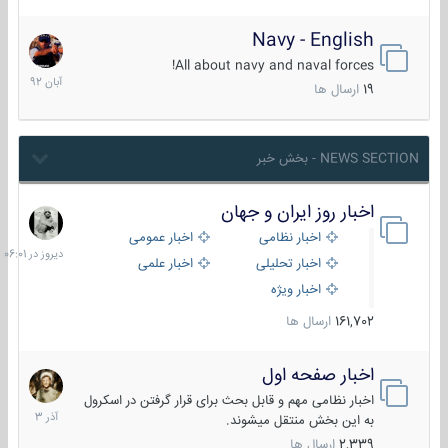
Navy - English
22
آبان
All about navy and naval forces!
1392
19
ارسال ها
NEWS SECTION - بخش خبر
اخبار روز ایران و جهان
دیروز
در
اخبار نظامی
اخبار عمومی
06:01
اخبار تحلیلی
اخبار علمی
اخبار ویژه
161,702
ارسال ها
اخبار صفحه اول
7
آذر
اخبار نظامی مهم و قابل بحث برای قرار گرفتن در اسکرول
1403
به این بخش منتقل میشوند.
2,339
ارسال ها