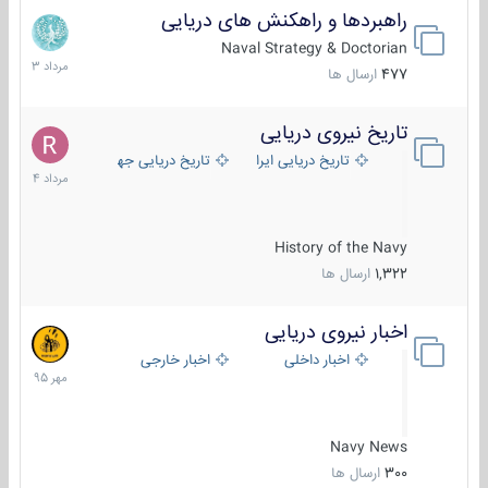
راهبردها و راهکنش های دریایی
2
مرداد
Naval Strategy & Doctorian
1403
477
ارسال ها
تاریخ نیروی دریایی
16
مرداد
تاریخ دریایی ایران
تاریخ دریایی جهان
1404
History of the Navy
1,322
ارسال ها
اخبار نیروی دریایی
27
مهر
اخبار داخلی
اخبار خارجی
1395
Navy News
300
ارسال ها