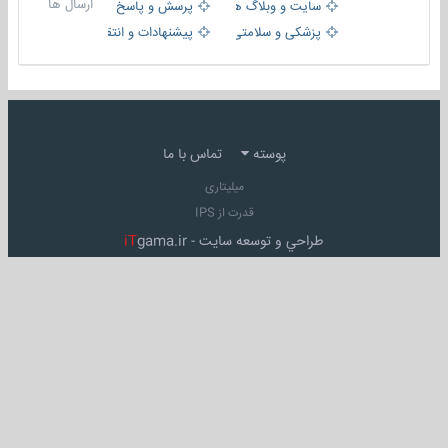
ارسال ها
سایت و وبلاگ ها
پرسش و پاسخ
پزشکی و سلامتی
پیشنهادات و انتقادات
پوسته
تماس با ما
میلیتاری
قدرت از IPS
طراحي و توسعه سايت -
gama.ir
iT