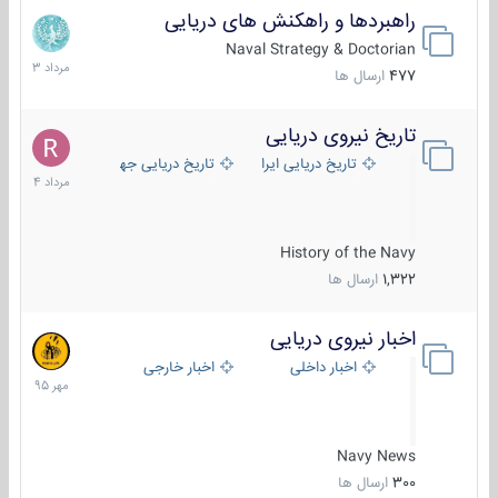
راهبردها و راهکنش های دریایی
2
مرداد
Naval Strategy & Doctorian
1403
477
ارسال ها
تاریخ نیروی دریایی
16
مرداد
تاریخ دریایی ایران
تاریخ دریایی جهان
1404
History of the Navy
1,322
ارسال ها
اخبار نیروی دریایی
27
مهر
اخبار داخلی
اخبار خارجی
1395
Navy News
300
ارسال ها