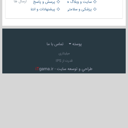
ارسال ها
سایت و وبلاگ ها
پرسش و پاسخ
پزشکی و سلامتی
پیشنهادات و انتقادات
پوسته
تماس با ما
میلیتاری
قدرت از IPS
طراحي و توسعه سايت -
gama.ir
iT