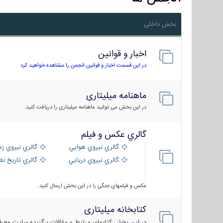
بخش داخلی
اخبار و قوانین
در این قسمت اخبار و قوانین انجمن را مشاهده خواهید کرد
ماهنامه میلیتاری
در این بخش می توانید ماهنامه میلیتاری را دریافت کنید.
گالري عكس و فيلم
گالري نيروي هوايي
گالري نيروي زم
گالري نيروي دريايي
گالري تاریخ ن
عکس و فیلمهای جنگی را در این بخش ارسال کنید.
کتابخانه میلیتاری
در این بخش کتابهای مرتبط و مقالات برگزیده سایت معرفی