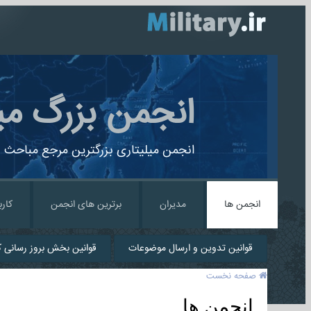
انجمن بزرگ می
انجمن میلیتاری بزرگترین مرجع مباحث ن
انجمن ها
مدیران
برترین های انجمن
کارب
قوانین تدوین و ارسال موضوعات
قوانین بخش بروز رسانی کا
صفحه نخست
انجمن ها