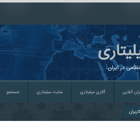
لیتاری
ظامی در ایران
ران آنلاین
گالری میلیتاری
سایت میلیتاری
جستجو
ربران