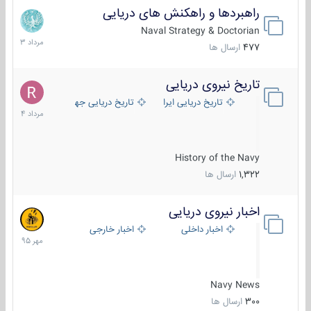
راهبردها و راهکنش های دریایی
2
مرداد
Naval Strategy & Doctorian
1403
477
ارسال ها
تاریخ نیروی دریایی
16
مرداد
تاریخ دریایی ایران
تاریخ دریایی جهان
1404
History of the Navy
1,322
ارسال ها
اخبار نیروی دریایی
27
مهر
اخبار داخلی
اخبار خارجی
1395
Navy News
300
ارسال ها