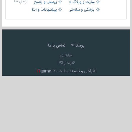
ارسال ها
سایت و وبلاگ ها
پرسش و پاسخ
پزشکی و سلامتی
پیشنهادات و انتقادات
پوسته
تماس با ما
میلیتاری
قدرت از IPS
طراحي و توسعه سايت -
gama.ir
iT