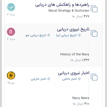
راهبردها و راهکنش های دریایی
2
مرداد
Naval Strategy & Doctorian
1403
477
ارسال ها
تاریخ نیروی دریایی
16
مرداد
تاریخ دریایی ایران
تاریخ دریایی جهان
1404
History of the Navy
1,322
ارسال ها
اخبار نیروی دریایی
27
مهر
اخبار داخلی
اخبار خارجی
1395
Navy News
300
ارسال ها