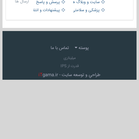
ارسال ها
سایت و وبلاگ ها
پرسش و پاسخ
پزشکی و سلامتی
پیشنهادات و انتقادات
پوسته
تماس با ما
میلیتاری
قدرت از IPS
طراحي و توسعه سايت -
gama.ir
iT