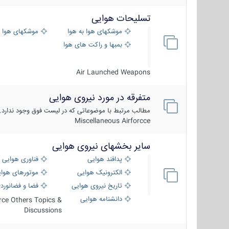
تسلیحات هوایی
موشکهای هوا به هوا
موشکهای هوا 
بمبها و راکت های هوایی
Air Launched Weapons
متفرقه در مورد نیروی هوایی
مطالب مرتبط با موضوعاتی که در لیست فوق وجود ندارد.
Miscellaneous Airforcce
سایر بخشهای نیروی هوایی
پدافند هوایی
فناوری هوایی
الکترونیک هوایی
موتورهای هوا
تاریخ نیروی هوایی
فضا و فضانورد
دانشنامه هوایی
orce Others Topics &
Discussions