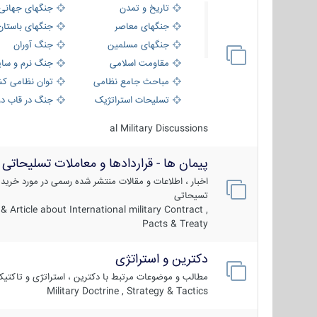
تاریخ و تمدن
جنگهای جهانی
جنگهای معاصر
جنگهای باستان
جنگهای مسلمین
جنگ آوران
مقاومت اسلامی
جنگ نرم و سای
مباحث جامع نظامی
توان نظامی کش
تسلیحات استراتژیک
جنگ در قاب دو
al Military Discussions
پیمان ها - قراردادها و معاملات تسلیحاتی
اخبار ، اطلاعات و مقالات منتشر شده رسمی در مورد خرید
تسیحاتی
 Article about International military Contract ,
Pacts & Treaty
دکترین و استراتژی
مطالب و موضوعات مرتبط با دکترین ، استراتژی و تاکتی
Military Doctrine , Strategy & Tactics