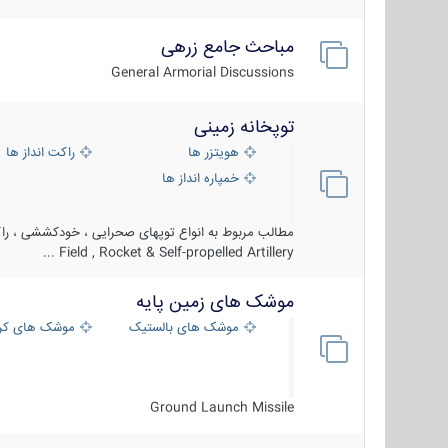
مباحث جامع زرهی
General Armorial Discussions
توپخانه زمینی
هویتزر ها
راکت انداز ها
خمپاره انداز ها
مطالب مربوط به انواع توپهای صحرایی ، خودکششی ، راکت
Field , Rocket & Self-propelled Artillery ...
موشک های زمین پایه
موشک های بالستیک
موشک های کرو
Ground Launch Missile