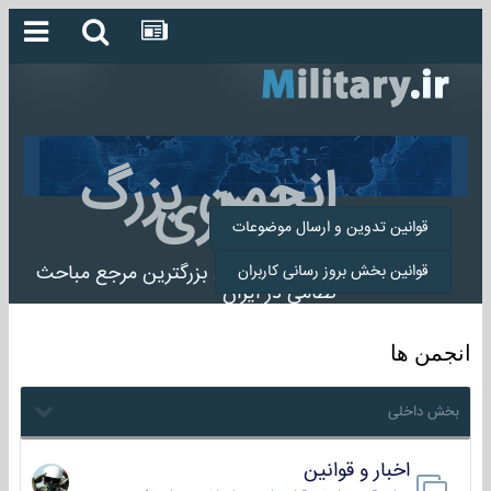
انجمن بزرگ
میلیتاری
قوانین تدوین و ارسال موضوعات
انجمن میلیتاری بزرگترین مرجع مباحث
قوانین بخش بروز رسانی کاربران
نظامی در ایران
انجمن ها
بخش داخلی
اخبار و قوانین
22