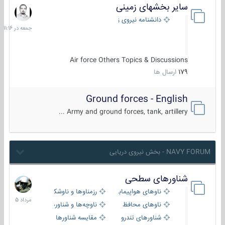
سایر بخشهای زمینی
جمعه
در
دانشنامه نیروی زمینی
11:16
Air force Others Topics & Discussions
179
ارسال ها
Ground forces - English
Army and ground forces, tank, artillery ...
NAVY FORUM - بخش نیروی دریایی
شناورهای سطحی
2
مرداد
ناوهای هواپیمابر و بالگرد بر
رزمناوها و ناوشکن‌ها
1405
ناوهای محافظ
ناوچه‌ها و شناورهای گشتی
شناورهای تندرو
مقایسه شناورها