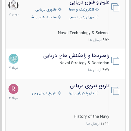
علوم و فنون دریایی
6
بهمن
الکترونیک و مخابرات دریایی
فناوری دریایی
1403
دریانوردی عمومی
سامانه های رانشی دریایی
Naval Technology & Science
952
ارسال ها
راهبردها و راهکنش های دریایی
2
مرداد
Naval Strategy & Doctorian
1403
477
ارسال ها
تاریخ نیروی دریایی
16
مرداد
تاریخ دریایی ایران
تاریخ دریایی جهان
1404
History of the Navy
1,322
ارسال ها