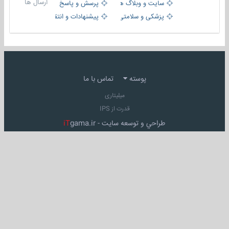
ارسال ها
سایت و وبلاگ ها
پرسش و پاسخ
پزشکی و سلامتی
پیشنهادات و انتقادات
پوسته
تماس با ما
میلیتاری
قدرت از IPS
طراحي و توسعه سايت -
gama.ir
iT