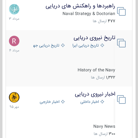
راهبردها و راهکنش های دریایی
2
مرداد
Naval Strategy & Doctorian
1403
477
ارسال ها
تاریخ نیروی دریایی
16
مرداد
تاریخ دریایی ایران
تاریخ دریایی جهان
1404
History of the Navy
1,322
ارسال ها
اخبار نیروی دریایی
27
مهر
اخبار داخلی
اخبار خارجی
1395
Navy News
300
ارسال ها