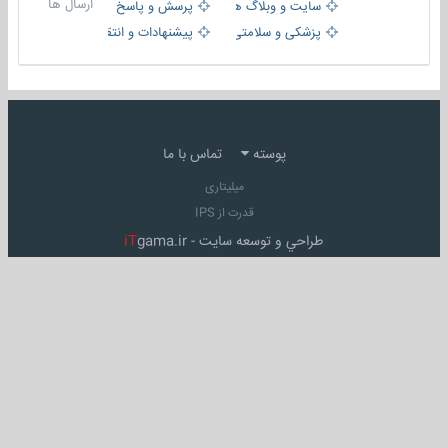
ارسال ها
سایت و وبلاگ ها
پرسش و پاسخ
پزشکی و سلامتی
پیشنهادات و انتقادات
پوسته
تماس با ما
میلیتاری
قدرت از IPS
طراحي و توسعه سايت -
gama.ir
iT