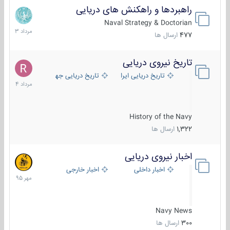
راهبردها و راهکنش های دریایی
2
مرداد
Naval Strategy & Doctorian
1403
477
ارسال ها
تاریخ نیروی دریایی
16
مرداد
تاریخ دریایی ایران
تاریخ دریایی جهان
1404
History of the Navy
1,322
ارسال ها
اخبار نیروی دریایی
27
مهر
اخبار داخلی
اخبار خارجی
1395
Navy News
300
ارسال ها