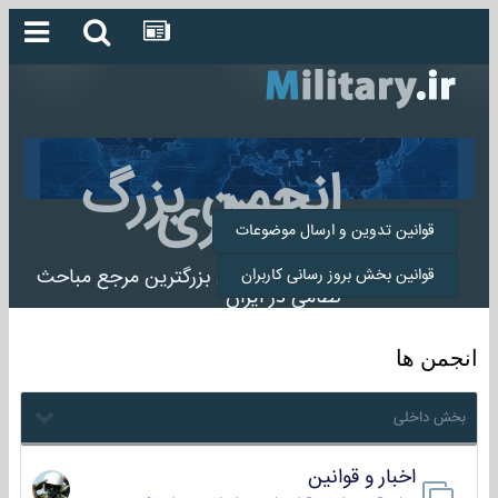
انجمن بزرگ
میلیتاری
قوانین تدوین و ارسال موضوعات
انجمن میلیتاری بزرگترین مرجع مباحث
قوانین بخش بروز رسانی کاربران
نظامی در ایران
انجمن ها
بخش داخلی
اخبار و قوانین
22