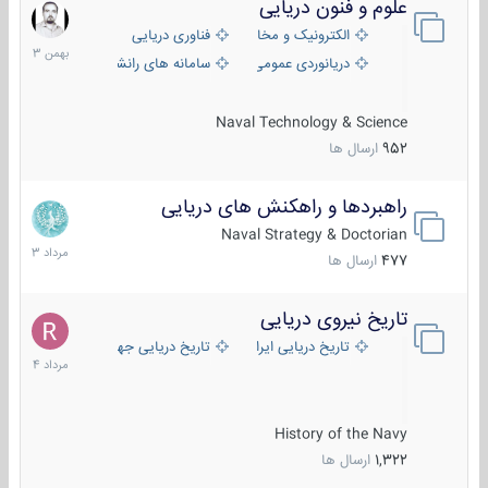
علوم و فنون دریایی
6
بهمن
الکترونیک و مخابرات دریایی
فناوری دریایی
1403
دریانوردی عمومی
سامانه های رانشی دریایی
Naval Technology & Science
952
ارسال ها
راهبردها و راهکنش های دریایی
2
مرداد
Naval Strategy & Doctorian
1403
477
ارسال ها
تاریخ نیروی دریایی
16
مرداد
تاریخ دریایی ایران
تاریخ دریایی جهان
1404
History of the Navy
1,322
ارسال ها