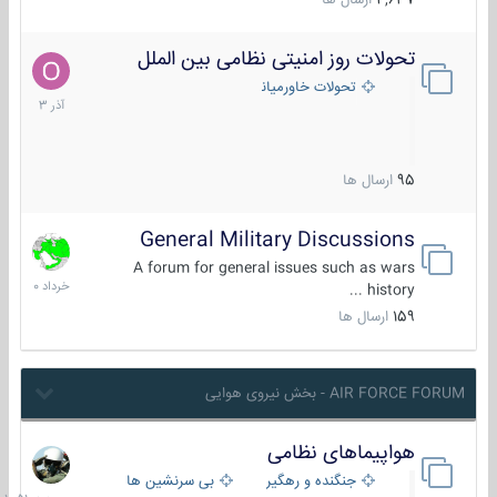
4,637
ارسال ها
تحولات روز امنیتی نظامی بین الملل
21
آذر
تحولات خاورمیانه
1403
95
ارسال ها
General Military Discussions
10
خرداد
A forum for general issues such as wars
1400
history ...
159
ارسال ها
AIR FORCE FORUM - بخش نیروی هوایی
هواپیماهای نظامی
جمعه
در
جنگنده و رهگیر
بی سرنشین ها
10:51