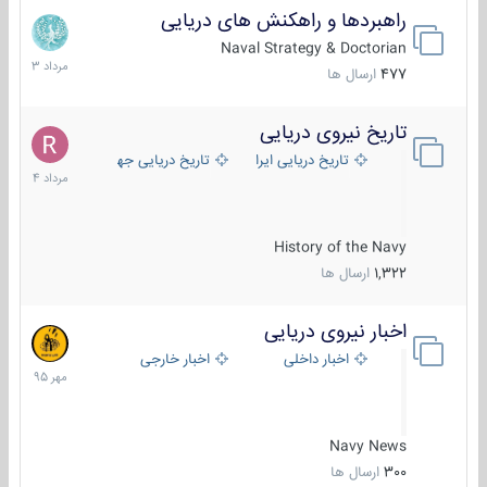
راهبردها و راهکنش های دریایی
2
مرداد
Naval Strategy & Doctorian
1403
477
ارسال ها
تاریخ نیروی دریایی
16
مرداد
تاریخ دریایی ایران
تاریخ دریایی جهان
1404
History of the Navy
1,322
ارسال ها
اخبار نیروی دریایی
27
مهر
اخبار داخلی
اخبار خارجی
1395
Navy News
300
ارسال ها