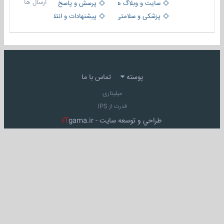
ارسال ها
سایت و وبلاگ ها
پرسش و پاسخ
پزشکی و سلامتی
پیشنهادات و انتقادات
پوسته
تماس با ما
میلیتاری
قدرت از IPS
طراحي و توسعه سايت -
gama.ir
iT