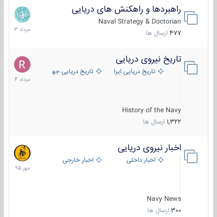
راهبردها و راهکنش های دریایی
2
مرداد
Naval Strategy & Doctorian
1403
477
ارسال ها
تاریخ نیروی دریایی
16
مرداد
تاریخ دریایی ایران
تاریخ دریایی جهان
1404
History of the Navy
1,322
ارسال ها
اخبار نیروی دریایی
27
مهر
اخبار داخلی
اخبار خارجی
1395
Navy News
300
ارسال ها